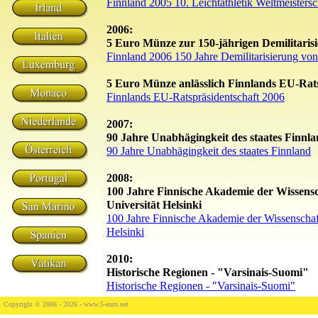
Finnland 2005 10. Leichtathletik Weltmeisters
2006:
5 Euro Münze zur 150-jährigen Demilitaris
Finnland 2006 150 Jahre Demilitarisierung vo
5 Euro Münze anlässlich Finnlands EU-Rats
Finnlands EU-Ratspräsidentschaft 2006
2007:
90 Jahre Unabhägingkeit des staates Finnl
90 Jahre Unabhägingkeit des staates Finnland
2008:
100 Jahre Finnische Akademie der Wissensc
Universität Helsinki
100 Jahre Finnische Akademie der Wissenschaft
Helsinki
2010:
Historische Regionen - "Varsinais-Suomi"
Historische Regionen - "Varsinais-Suomi"
Copyright © 2006 - 2026 -
www.5-euro.net