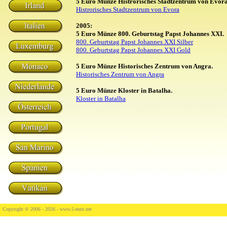
5 Euro Münze Histrorisches Stadtzentrum von Evora
Histrorisches Stadtzentrum von Evora
2005:
5 Euro Münze 800. Geburtstag Papst Johannes XXI.
800. Geburtstag Papst Johannes XXI Silber
800. Geburtstag Papst Johannes XXI Gold
5 Euro Münze Historisches Zentrum von Angra.
Historisches Zentrum von Angra
5 Euro Münze Kloster in Batalha.
Kloster in Batalha
Copyright © 2006 - 2026 -
www.5-euro.net