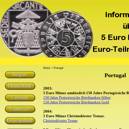
Home
> Portugal
Portugal
2003:
5 Euro Münze annlässlich 150 Jahre Portugiesiche 
150 Jahre Portugiesiche Briefmarken Silber
150 Jahre Portugiesiche Briefmarken Gold
2004:
5 Euro Münze Christuskloster Tomar.
Christuskloster Tomar