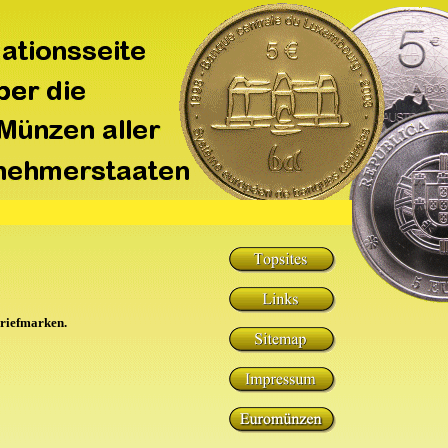
Briefmarken.