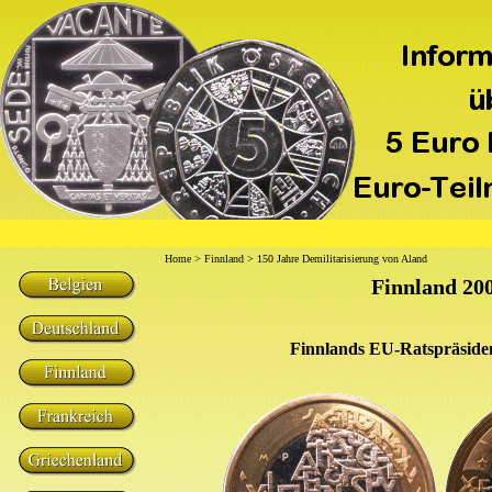
Home
>
Finnland
> 150 Jahre Demilitarisierung von Aland
Finnland 20
Finnlands EU-Ratspräsiden