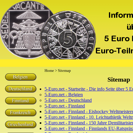
Home
> Sitemap
Sitemap
5-Euro.net - Startseite - Die info Seite über 5
5-Euro.net - Belgien
5-Euro.net - Deutschland
5-Euro.net - Finnland
5-Euro.net - Finnland - Eishockey Weltmeister
5-Euro.net - Finnland - 10. Leichtathletik Wel
5-Euro.net - Finnland - 150 Jahre Demilitarisi
5-Euro.net - Finnland - Finnlands EU-Ratspräs