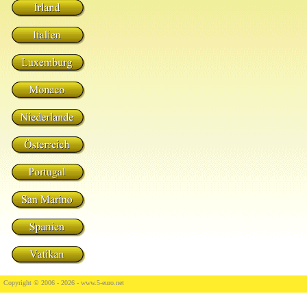
Copyright © 2006 - 2026 -
www.5-euro.net