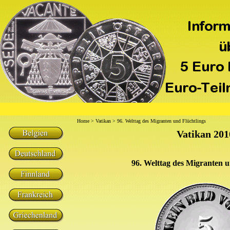
Home
>
Vatikan
> 96. Welttag des Migranten und Flüchtlings
Vatikan 201
96. Welttag des Migranten u