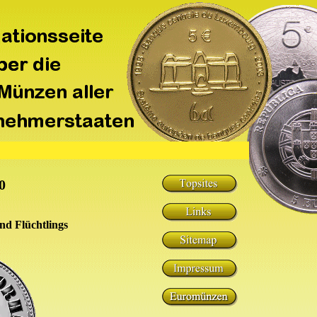
0
nd Flüchtlings