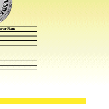
erter Platte