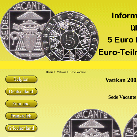
Home
>
Vatikan
> Sede Vacante
Vatikan 200
Sede Vacante