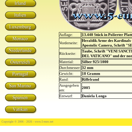
Auflage:
13.440 Stück in Polierter Plat
Heraldik Arme des Kardinals
Vorderseite:
Apostolic Camera, Schrift
Taube, Schrift "VENI SANCT
Rückseite:
DEL VATICANO" und der nom
Material:
Silber 925/1000
Durchmesser:
32 mm
Gewicht:
18 Gramm
Rand:
Riffelrand
Ausgegeben
2005
am:
Entwurf:
Daniela Longo
Copyright © 2006 - 2026 -
www.5-euro.net