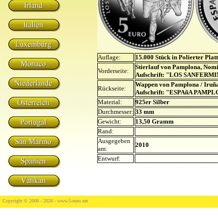
Auflage:
15.000 Stück in Polierter Plat
Stierlauf von Pamplona, Nomi
Vorderseite:
Aufschrift: "LOS SANFER
Wappen von Pamplona / Iruña
Rückseite:
Aufschrift: "ESPAñA PAMPL
Material:
925er Silber
Durchmesser:
33 mm
Gewicht:
13,50 Gramm
Rand:
Ausgegeben
2010
am:
Entwurf:
Copyright © 2006 - 2026 -
www.5-euro.net