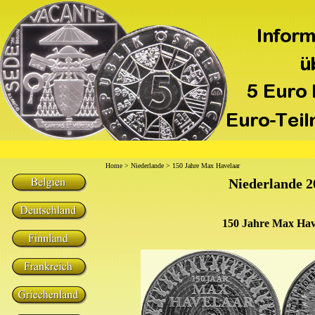
Home
>
Niederlande
> 150 Jahre Max Havelaar
Niederlande 2
150 Jahre Max Hav