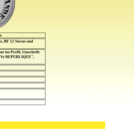
te
e, RF 12 Sterne und
e im Profil, Umschrift:
 Ve REPUBLIQUE",