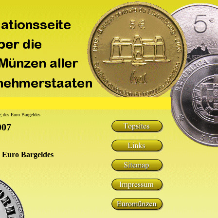
ng des Euro Bargeldes
007
s Euro Bargeldes