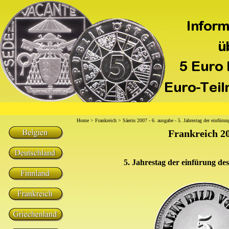
Home
>
Frankreich
> Säerin 2007 - 6. ausgabe - 5. Jahrestag der einfüru
Frankreich 2
5. Jahrestag der einfürung de