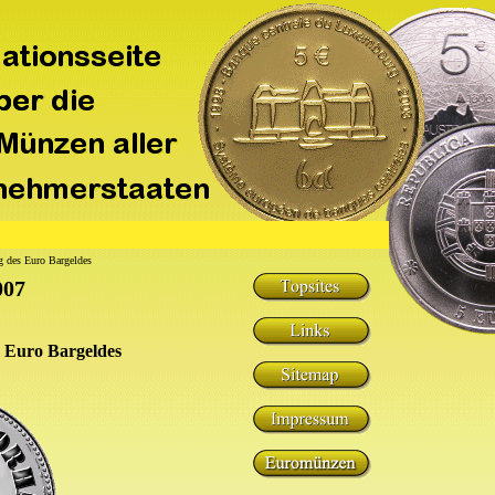
ng des Euro Bargeldes
007
s Euro Bargeldes