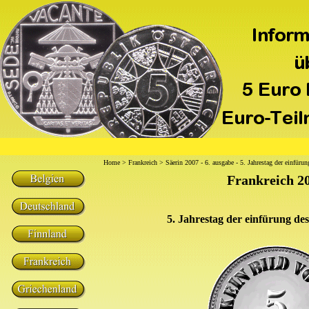
Home
>
Frankreich
> Säerin 2007 - 6. ausgabe - 5. Jahrestag der einfüru
Frankreich 2
5. Jahrestag der einfürung de